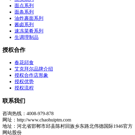
面点系列
面条系列
油炸裹面系列
酱卤系列
速冻菜肴系列
生调理制品
授权合作
春花邱食
艾克拜尔品牌介绍
授权合作店形象
授权优势
授权流程
联系我们
咨询热线：4008-979-878
网址：http://www.chaohuiptm.com
地址：河北省邯郸市邱县陈村回族乡东路北伟德国际1946官方
网站股份