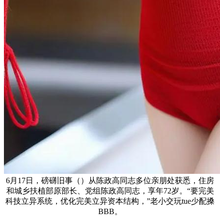
6月17日，磅礴旧事（）从陈政高同志多位亲朋处获悉，住房
和城乡扶植部原部长、党组陈政高同志，享年72岁。“要完美
科技立异系统，优化完美立异资本结构，”老小交玩tue少配搡
BBB。